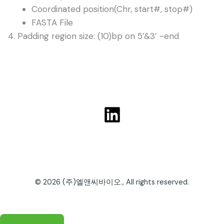
Coordinated position(Chr, start#, stop#)
FASTA File
Padding region size: (10)bp on 5’&3’ -end
© 2026 (주)엘앤씨바이오., All rights reserved.