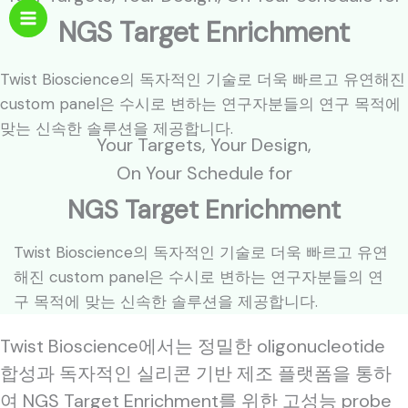
텐
NGS Target Enrichment
츠
로
Twist Bioscience의 독자적인 기술로 더욱 빠르고 유연해진
건
custom panel은 수시로 변하는 연구자분들의 연구 목적에
너
맞는 신속한 솔루션을 제공합니다.
뛰
Your Targets, Your Design,
기
On Your Schedule for
NGS Target Enrichment
Twist Bioscience의 독자적인 기술로 더욱 빠르고 유연
해진 custom panel은 수시로 변하는 연구자분들의 연
구 목적에 맞는 신속한 솔루션을 제공합니다.
Twist Bioscience에서는 정밀한 oligonucleotide
합성과 독자적인 실리콘 기반 제조 플랫폼을 통하
여 NGS Target Enrichment를 위한 고성능 probe